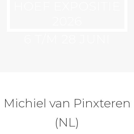
HOEF EXPOSITIE
2026
Michiel van Pinxteren
(NL)