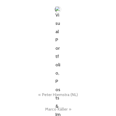
Peter Hiemstra (NL)
Marco Käller