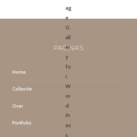
PAGINA’S
Home
Collectie
Over
Portfolio