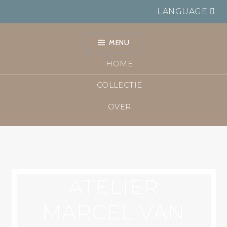
LANGUAGE
MENU
HOME
COLLECTIE
OVER
ATELIER
MARCEL VAN