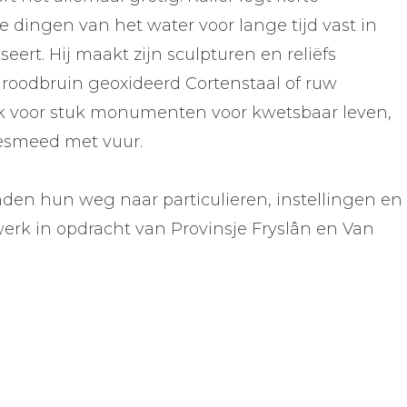
 dingen van het water voor lange tijd vast in
tseert. Hij maakt zijn sculpturen en reliëfs
 roodbruin geoxideerd Cortenstaal of ruw
uk voor stuk monumenten voor kwetsbaar leven,
gesmeed met vuur.
nden hun weg naar particulieren, instellingen en
werk in opdracht van Provinsje Fryslân en Van