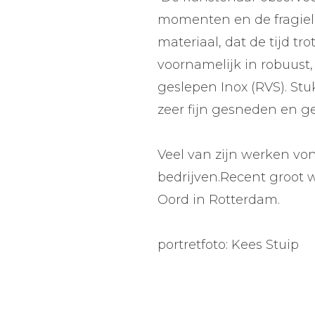
momenten en de fragiele
materiaal, dat de tijd tro
voornamelijk in robuust,
geslepen Inox (RVS). St
zeer fijn gesneden en 
Veel van zijn werken vo
bedrijven.Recent groot 
Oord in Rotterdam.
portretfoto: Kees Stuip