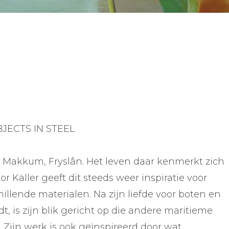
BJECTS IN STEEL
n Makkum, Fryslân. Het leven daar kenmerkt zich
r Käller geeft dit steeds weer inspiratie voor
llende materialen. Na zijn liefde voor boten en
edt, is zijn blik gericht op die andere maritieme
 Zijn werk is ook geïnspireerd door wat