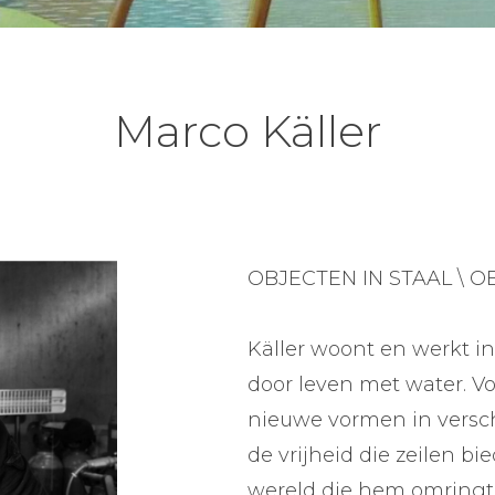
Marco Käller
OBJECTEN IN STAAL \ O
Käller woont en werkt i
door leven met water. Voo
nieuwe vormen in verschi
de vrijheid die zeilen bi
wereld die hem omringt.