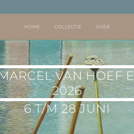
HOME
COLLECTIE
OVER
 MARCEL VAN HOEF E
2026