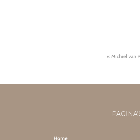
Michiel van 
PAGINA’
Home