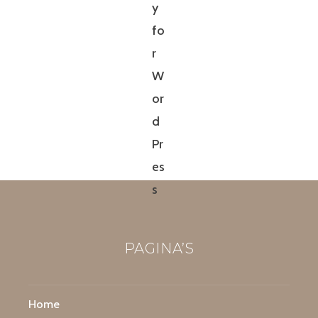
PAGINA’S
Home