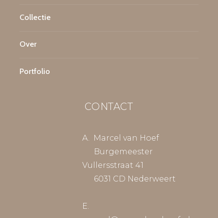
Collectie
Over
Portfolio
CONTACT
A. Marcel van Hoef
Burgemeester
Vullersstraat 41
6031 CD Nederweert
E.